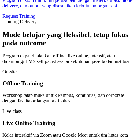
Program custom untuk tim perusahaan dengan materi, durasi, mode
delivery, dan output yang disesuaikan kebutuhan organisasi.
Request Training
Training Delivery
Mode belajar yang fleksibel, tetap fokus
pada outcome
Program dapat dijalankan offline, live online, intensif, atau
didampingi LMS self-paced sesuai kebutuhan peserta dan institusi.
On-site
Offline Training
Workshop tatap muka untuk kampus, komunitas, dan corporate
dengan fasilitator langsung di lokasi.
Live class
Live Online Training
Kelas interaktif via Zoom atau Google Meet untuk tim lintas kota