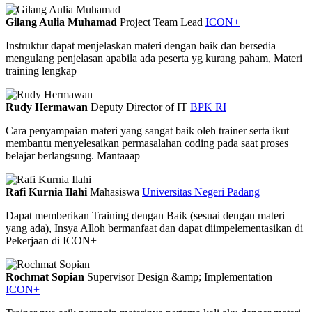
Gilang Aulia Muhamad
Project Team Lead
ICON+
Instruktur dapat menjelaskan materi dengan baik dan bersedia
mengulang penjelasan apabila ada peserta yg kurang paham, Materi
training lengkap
Rudy Hermawan
Deputy Director of IT
BPK RI
Cara penyampaian materi yang sangat baik oleh trainer serta ikut
membantu menyelesaikan permasalahan coding pada saat proses
belajar berlangsung. Mantaaap
Rafi Kurnia Ilahi
Mahasiswa
Universitas Negeri Padang
Dapat memberikan Training dengan Baik (sesuai dengan materi
yang ada), Insya Alloh bermanfaat dan dapat diimpelementasikan di
Pekerjaan di ICON+
Rochmat Sopian
Supervisor Design &amp; Implementation
ICON+