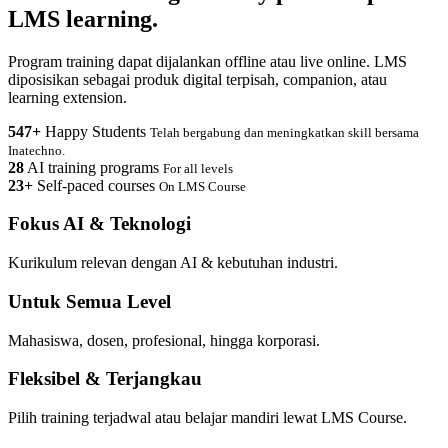
LMS learning.
Program training dapat dijalankan offline atau live online. LMS
diposisikan sebagai produk digital terpisah, companion, atau
learning extension.
547+
Happy Students
Telah bergabung dan meningkatkan skill bersama
Inatechno.
28
AI training programs
For all levels
23+
Self-paced courses
On LMS Course
Fokus AI & Teknologi
Kurikulum relevan dengan AI & kebutuhan industri.
Untuk Semua Level
Mahasiswa, dosen, profesional, hingga korporasi.
Fleksibel & Terjangkau
Pilih training terjadwal atau belajar mandiri lewat LMS Course.