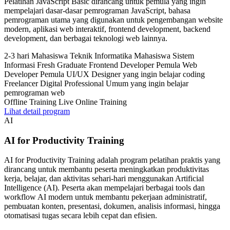
Pelatihan JavaScript Basic dirancang untuk pemula yang ingin
mempelajari dasar-dasar pemrograman JavaScript, bahasa
pemrograman utama yang digunakan untuk pengembangan website
modern, aplikasi web interaktif, frontend development, backend
development, dan berbagai teknologi web lainnya.
2-3 hari
Mahasiswa Teknik Informatika Mahasiswa Sistem
Informasi Fresh Graduate Frontend Developer Pemula Web
Developer Pemula UI/UX Designer yang ingin belajar coding
Freelancer Digital Professional Umum yang ingin belajar
pemrograman web
Offline Training
Live Online Training
Lihat detail program
AI
AI for Productivity Training
AI for Productivity Training adalah program pelatihan praktis yang
dirancang untuk membantu peserta meningkatkan produktivitas
kerja, belajar, dan aktivitas sehari-hari menggunakan Artificial
Intelligence (AI). Peserta akan mempelajari berbagai tools dan
workflow AI modern untuk membantu pekerjaan administratif,
pembuatan konten, presentasi, dokumen, analisis informasi, hingga
otomatisasi tugas secara lebih cepat dan efisien.