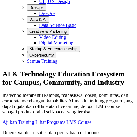
UI | UX Design
DevOps
DevOps
Data & AI
Data Science Basic
Creative & Marketing
Video Editing
Digital Marketing
Startup & Entrepreneurship
Cybersecurity
Semua Training
AI & Technology Education Ecosystem
for
Campus, Community,
and
Industry
Inatechno membantu kampus, mahasiswa, dosen, komunitas, dan
corporate membangun kapabilitas AI melalui training program yang
dapat dijalankan offline atau live online, dengan LMS course
sebagai produk digital self-paced yang terpisah.
Ajukan Training
Lihat Programs
LMS Course
Dipercaya oleh institusi dan perusahaan di Indonesia