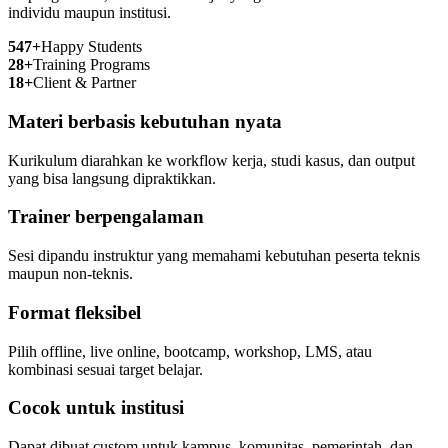
individu maupun institusi.
547+
Happy Students
28+
Training Programs
18+
Client & Partner
Materi berbasis kebutuhan nyata
Kurikulum diarahkan ke workflow kerja, studi kasus, dan output
yang bisa langsung dipraktikkan.
Trainer berpengalaman
Sesi dipandu instruktur yang memahami kebutuhan peserta teknis
maupun non-teknis.
Format fleksibel
Pilih offline, live online, bootcamp, workshop, LMS, atau
kombinasi sesuai target belajar.
Cocok untuk institusi
Dapat dibuat custom untuk kampus, komunitas, pemerintah, dan