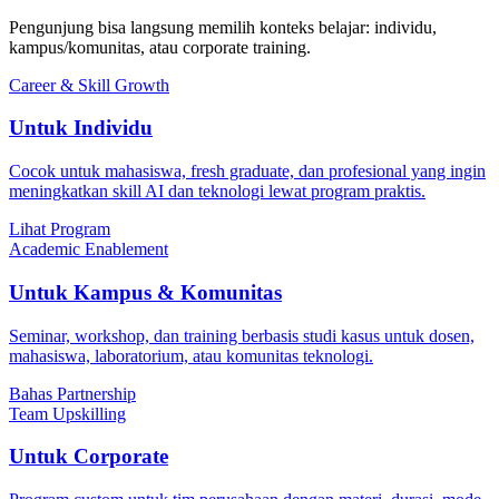
Pengunjung bisa langsung memilih konteks belajar: individu,
kampus/komunitas, atau corporate training.
Career & Skill Growth
Untuk Individu
Cocok untuk mahasiswa, fresh graduate, dan profesional yang ingin
meningkatkan skill AI dan teknologi lewat program praktis.
Lihat Program
Academic Enablement
Untuk Kampus & Komunitas
Seminar, workshop, dan training berbasis studi kasus untuk dosen,
mahasiswa, laboratorium, atau komunitas teknologi.
Bahas Partnership
Team Upskilling
Untuk Corporate