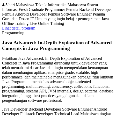
4-5 hari
Mahasiswa Teknik Informatika Mahasiswa Sistem
Informasi Fresh Graduate Programmer Pemula Backend Developer
Pemula Android Developer Pemula Software Engineer Pemula
Guru dan Dosen IT Umum yang ingin belajar pemrograman Java
Offline Training
Live Online Training
Lihat detail program
Programming
Java Advanced: In-Depth Exploration of Advanced
Concepts in Java Programming
Pelatihan Java Advanced: In-Depth Exploration of Advanced
Concepts in Java Programming dirancang untuk developer yang
telah memahami dasar Java dan ingin memperdalam kemampuan
dalam membangun aplikasi enterprise-grade, scalable, high-
performance, dan maintainable menggunakan berbagai fitur lanjutan
Java. Program ini membahas advanced object-oriented
programming, multithreading, concurrency, collections, functional
programming, streams API, JVM internals, design patterns, database
integration, hingga best practices yang digunakan dalam
pengembangan software profesional.
Java Developer Backend Developer Software Engineer Android
Developer Fullstack Developer Technical Lead Mahasiswa tingkat