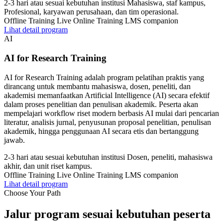
2-3 hari atau sesuai kebutuhan institusi
Mahasiswa, staf kampus,
Profesional, karyawan perusahaan, dan tim operasional.
Offline Training
Live Online Training
LMS companion
Lihat detail program
AI
AI for Research Training
AI for Research Training adalah program pelatihan praktis yang
dirancang untuk membantu mahasiswa, dosen, peneliti, dan
akademisi memanfaatkan Artificial Intelligence (AI) secara efektif
dalam proses penelitian dan penulisan akademik. Peserta akan
mempelajari workflow riset modern berbasis AI mulai dari pencarian
literatur, analisis jurnal, penyusunan proposal penelitian, penulisan
akademik, hingga penggunaan AI secara etis dan bertanggung
jawab.
2-3 hari atau sesuai kebutuhan institusi
Dosen, peneliti, mahasiswa
akhir, dan unit riset kampus.
Offline Training
Live Online Training
LMS companion
Lihat detail program
Choose Your Path
Jalur program sesuai kebutuhan peserta