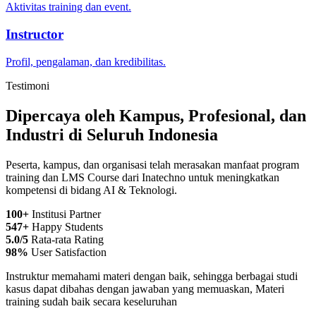
Aktivitas training dan event.
Instructor
Profil, pengalaman, dan kredibilitas.
Testimoni
Dipercaya oleh Kampus, Profesional, dan
Industri di
Seluruh Indonesia
Peserta, kampus, dan organisasi telah merasakan manfaat program
training dan LMS Course dari Inatechno untuk meningkatkan
kompetensi di bidang AI & Teknologi.
100+
Institusi Partner
547+
Happy Students
5.0/5
Rata-rata Rating
98%
User Satisfaction
Instruktur memahami materi dengan baik, sehingga berbagai studi
kasus dapat dibahas dengan jawaban yang memuaskan, Materi
training sudah baik secara keseluruhan