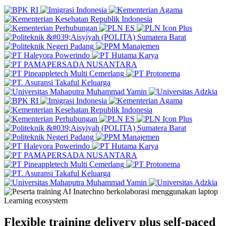
Learning ecosystem
Flexible training delivery plus self-paced