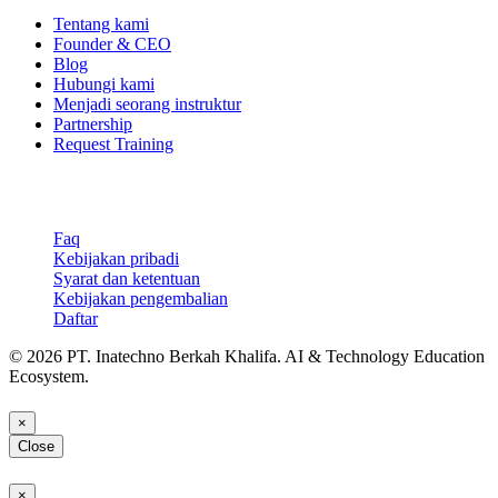
Tentang kami
Founder & CEO
Blog
Hubungi kami
Menjadi seorang instruktur
Partnership
Request Training
Support & Legal
Faq
Kebijakan pribadi
Syarat dan ketentuan
Kebijakan pengembalian
Daftar
© 2026 PT. Inatechno Berkah Khalifa. AI & Technology Education
Ecosystem.
×
Close
×