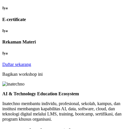
Iya
E-certificate
Iya
Rekaman Materi
Iya
Daftar sekarang
Bagikan workshop ini
AI & Technology Education Ecosystem
Inatechno membantu individu, profesional, sekolah, kampus, dan
institusi membangun kapabilitas AI, data, software, cloud, dan
teknologi digital melalui LMS, training, bootcamp, sertifikasi, dan
program khusus organisasi.