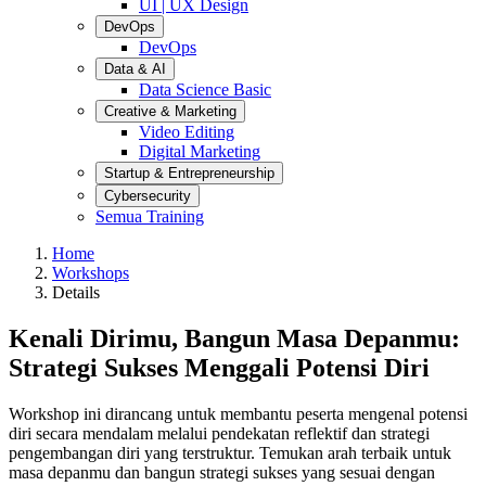
UI | UX Design
DevOps
DevOps
Data & AI
Data Science Basic
Creative & Marketing
Video Editing
Digital Marketing
Startup & Entrepreneurship
Cybersecurity
Semua Training
Home
Workshops
Details
Kenali Dirimu, Bangun Masa Depanmu:
Strategi Sukses Menggali Potensi Diri
Workshop ini dirancang untuk membantu peserta mengenal potensi
diri secara mendalam melalui pendekatan reflektif dan strategi
pengembangan diri yang terstruktur. Temukan arah terbaik untuk
masa depanmu dan bangun strategi sukses yang sesuai dengan