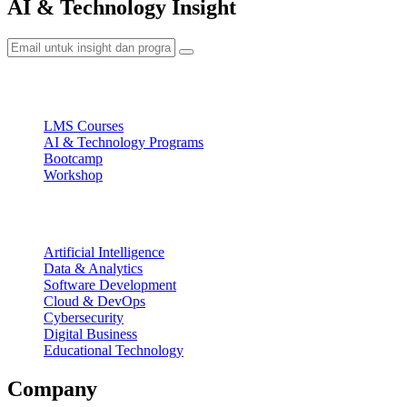
AI & Technology Insight
Ecosystem
LMS Courses
AI & Technology Programs
Bootcamp
Workshop
Focus Areas
Artificial Intelligence
Data & Analytics
Software Development
Cloud & DevOps
Cybersecurity
Digital Business
Educational Technology
Company