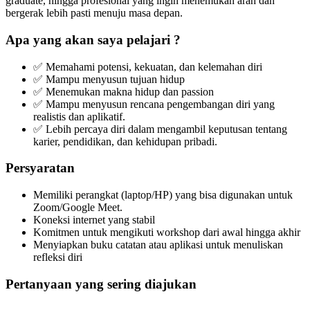
graduate, hingga profesional yang ingin menemukan arah dan
bergerak lebih pasti menuju masa depan.
Apa yang akan saya pelajari ?
✅ Memahami potensi, kekuatan, dan kelemahan diri
✅ Mampu menyusun tujuan hidup
✅ Menemukan makna hidup dan passion
✅ Mampu menyusun rencana pengembangan diri yang
realistis dan aplikatif.
✅ Lebih percaya diri dalam mengambil keputusan tentang
karier, pendidikan, dan kehidupan pribadi.
Persyaratan
Memiliki perangkat (laptop/HP) yang bisa digunakan untuk
Zoom/Google Meet.
Koneksi internet yang stabil
Komitmen untuk mengikuti workshop dari awal hingga akhir
Menyiapkan buku catatan atau aplikasi untuk menuliskan
refleksi diri
Pertanyaan yang sering diajukan