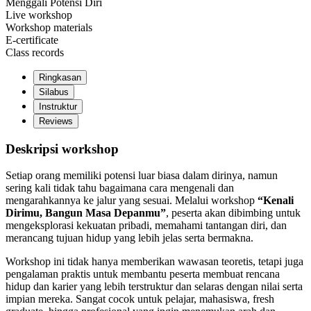
Live workshop
Workshop materials
E-certificate
Class records
Ringkasan
Silabus
Instruktur
Reviews
Deskripsi workshop
Setiap orang memiliki potensi luar biasa dalam dirinya, namun
sering kali tidak tahu bagaimana cara mengenali dan
mengarahkannya ke jalur yang sesuai. Melalui workshop
“Kenali
Dirimu, Bangun Masa Depanmu”
, peserta akan dibimbing untuk
mengeksplorasi kekuatan pribadi, memahami tantangan diri, dan
merancang tujuan hidup yang lebih jelas serta bermakna.
Workshop ini tidak hanya memberikan wawasan teoretis, tetapi juga
pengalaman praktis untuk membantu peserta membuat rencana
hidup dan karier yang lebih terstruktur dan selaras dengan nilai serta
impian mereka. Sangat cocok untuk pelajar, mahasiswa, fresh