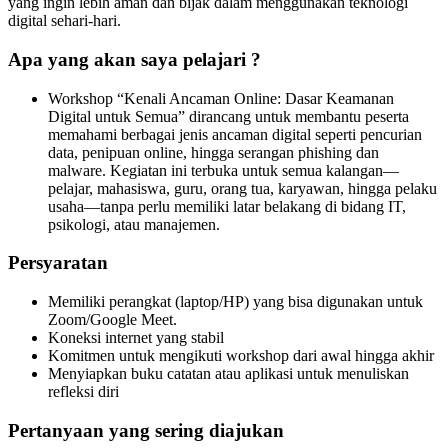
yang ingin lebih aman dan bijak dalam menggunakan teknologi
digital sehari-hari.
Apa yang akan saya pelajari ?
Workshop “Kenali Ancaman Online: Dasar Keamanan
Digital untuk Semua” dirancang untuk membantu peserta
memahami berbagai jenis ancaman digital seperti pencurian
data, penipuan online, hingga serangan phishing dan
malware. Kegiatan ini terbuka untuk semua kalangan—
pelajar, mahasiswa, guru, orang tua, karyawan, hingga pelaku
usaha—tanpa perlu memiliki latar belakang di bidang IT,
psikologi, atau manajemen.
Persyaratan
Memiliki perangkat (laptop/HP) yang bisa digunakan untuk
Zoom/Google Meet.
Koneksi internet yang stabil
Komitmen untuk mengikuti workshop dari awal hingga akhir
Menyiapkan buku catatan atau aplikasi untuk menuliskan
refleksi diri
Pertanyaan yang sering diajukan