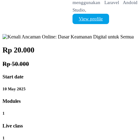
menggunakan Laravel Andoid
Studio,
View profile
Rp 20.000
Rp 50.000
Start date
10 May 2025
Modules
1
Live class
1