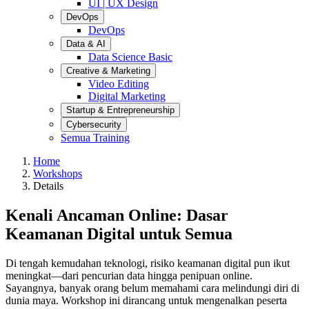
UI | UX Design
DevOps
DevOps
Data & AI
Data Science Basic
Creative & Marketing
Video Editing
Digital Marketing
Startup & Entrepreneurship
Cybersecurity
Semua Training
Home
Workshops
Details
Kenali Ancaman Online: Dasar
Keamanan Digital untuk Semua
Di tengah kemudahan teknologi, risiko keamanan digital pun ikut
meningkat—dari pencurian data hingga penipuan online.
Sayangnya, banyak orang belum memahami cara melindungi diri di
dunia maya. Workshop ini dirancang untuk mengenalkan peserta