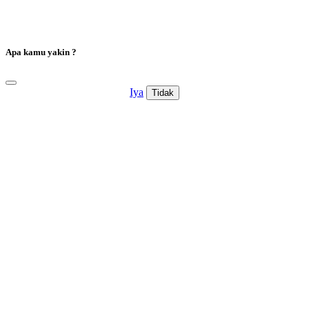
Apa kamu yakin ?
Iya
Tidak