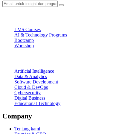
Ecosystem
LMS Courses
AI & Technology Programs
Bootcamp
Workshop
Focus Areas
Artificial Intelligence
Data & Analytics
Software Development
Cloud & DevOps
Cybersecurity
Digital Business
Educational Technology
Company
Tentang kami