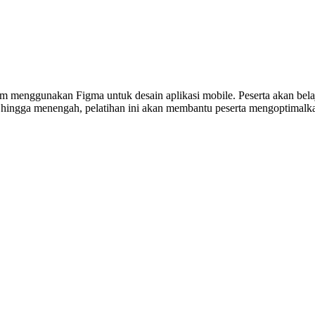
m menggunakan Figma untuk desain aplikasi mobile. Peserta akan belaj
ingga menengah, pelatihan ini akan membantu peserta mengoptimalkan 