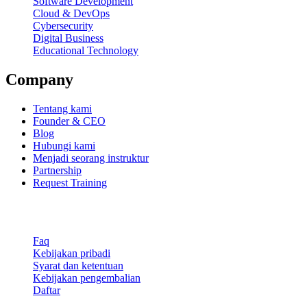
Software Development
Cloud & DevOps
Cybersecurity
Digital Business
Educational Technology
Company
Tentang kami
Founder & CEO
Blog
Hubungi kami
Menjadi seorang instruktur
Partnership
Request Training
Support & Legal
Faq
Kebijakan pribadi
Syarat dan ketentuan
Kebijakan pengembalian
Daftar