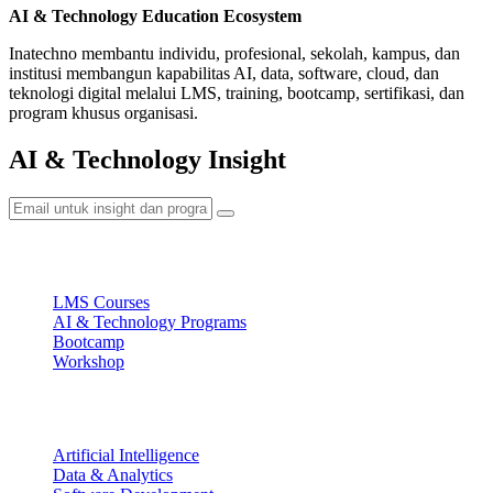
AI & Technology Education Ecosystem
Inatechno membantu individu, profesional, sekolah, kampus, dan
institusi membangun kapabilitas AI, data, software, cloud, dan
teknologi digital melalui LMS, training, bootcamp, sertifikasi, dan
program khusus organisasi.
AI & Technology Insight
Ecosystem
LMS Courses
AI & Technology Programs
Bootcamp
Workshop
Focus Areas
Artificial Intelligence
Data & Analytics