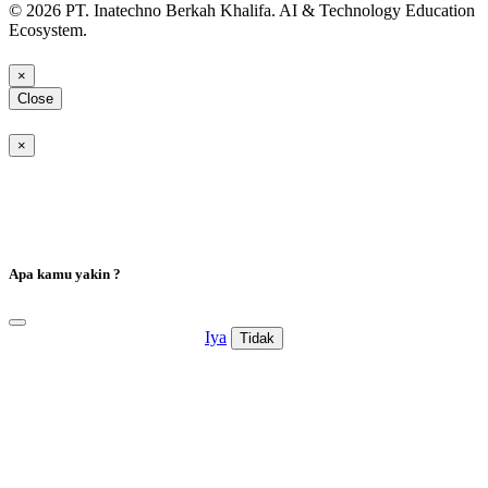
© 2026 PT. Inatechno Berkah Khalifa. AI & Technology Education
Ecosystem.
×
Close
×
Apa kamu yakin ?
Iya
Tidak