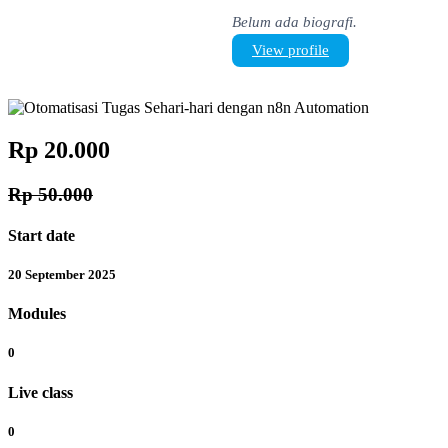
Belum ada biografi.
View profile
Rp 20.000
Rp 50.000
Start date
20 September 2025
Modules
0
Live class
0