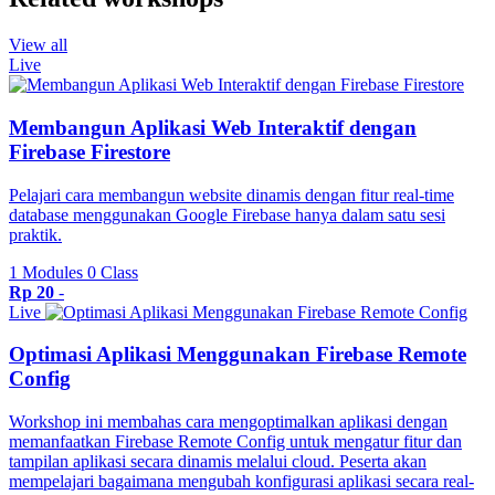
View all
Live
Membangun Aplikasi Web Interaktif dengan
Firebase Firestore
Pelajari cara membangun website dinamis dengan fitur real-time
database menggunakan Google Firebase hanya dalam satu sesi
praktik.
1 Modules
0 Class
Rp 20
-
Live
Optimasi Aplikasi Menggunakan Firebase Remote
Config
Workshop ini membahas cara mengoptimalkan aplikasi dengan
memanfaatkan Firebase Remote Config untuk mengatur fitur dan
tampilan aplikasi secara dinamis melalui cloud. Peserta akan
mempelajari bagaimana mengubah konfigurasi aplikasi secara real-