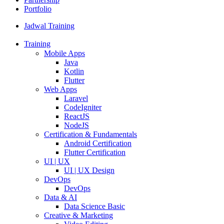
Portfolio
Jadwal Training
Training
Mobile Apps
Java
Kotlin
Flutter
Web Apps
Laravel
CodeIgniter
ReactJS
NodeJS
Certification & Fundamentals
Android Certification
Flutter Certification
UI | UX
UI | UX Design
DevOps
DevOps
Data & AI
Data Science Basic
Creative & Marketing