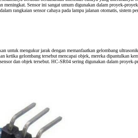
akan meningkat. Sensor ini sangat umum digunakan dalam proyek-proyek
alam rangkaian sensor cahaya pada lampu jalanan otomatis, sistem pen
kan untuk mengukur jarak dengan memanfaatkan gelombang ultrasonik. 
dan ketika gelombang tersebut mencapai objek, mereka dipantulkan kem
sensor dan objek tersebut. HC-SR04 sering digunakan dalam proyek-pro