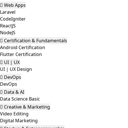
Web Apps
Laravel
CodeIgniter
ReactJS
NodeJS
Certification & Fundamentals
Android Certification
Flutter Certification
UI | UX
UI | UX Design
DevOps
DevOps
Data & AI
Data Science Basic
Creative & Marketing
Video Editing
Digital Marketing