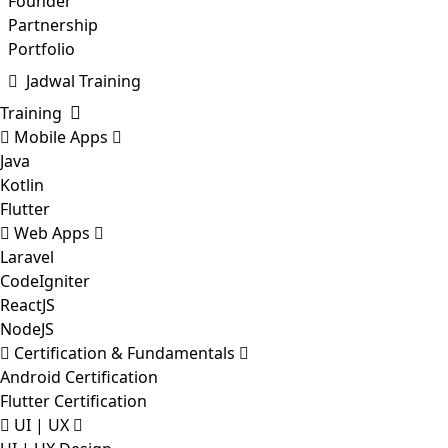
Founder
Partnership
Portfolio
Jadwal Training
Training
Mobile Apps
Java
Kotlin
Flutter
Web Apps
Laravel
CodeIgniter
ReactJS
NodeJS
Certification & Fundamentals
Android Certification
Flutter Certification
UI | UX