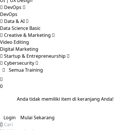
UI | UX Design
DevOps
DevOps
Data & AI
Data Science Basic
Creative & Marketing
Video Editing
Digital Marketing
Startup & Entrepreneurship
Cybersecurity
Semua Training
0
Anda tidak memiliki item di keranjang Anda!
Checkout
Login
Mulai Sekarang