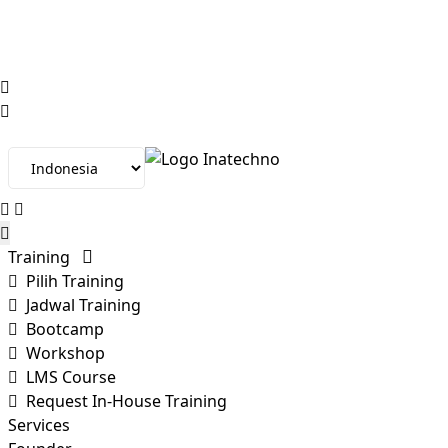
+62-823-1113-6463
info@inatechno.id
Training
Pilih Training
Jadwal Training
Bootcamp
Workshop
LMS Course
Request In-House Training
Services