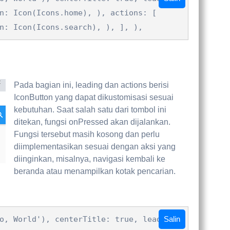
n: Icon(Icons.home), ), actions: [
n: Icon(Icons.search), ), ], ),
Pada bagian ini, leading dan actions berisi
IconButton yang dapat dikustomisasi sesuai
kebutuhan. Saat salah satu dari tombol ini
ditekan, fungsi onPressed akan dijalankan.
Fungsi tersebut masih kosong dan perlu
diimplementasikan sesuai dengan aksi yang
diinginkan, misalnya, navigasi kembali ke
beranda atau menampilkan kotak pencarian.
o, World'), centerTitle: true, leading:
Salin