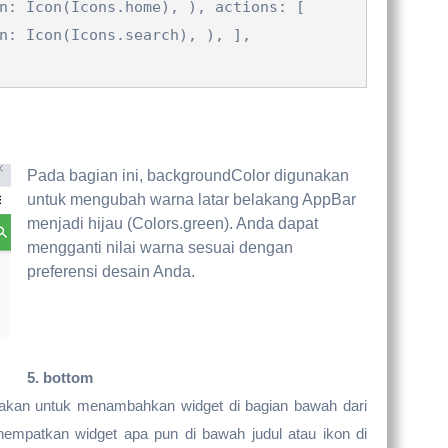
n: Icon(Icons.home), ), actions: [
n: Icon(Icons.search), ), ],
Pada bagian ini, backgroundColor digunakan
untuk mengubah warna latar belakang AppBar
menjadi hijau (Colors.green). Anda dapat
mengganti nilai warna sesuai dengan
preferensi desain Anda.
5. bottom
unakan untuk menambahkan widget di bagian bawah dari
empatkan widget apa pun di bawah judul atau ikon di