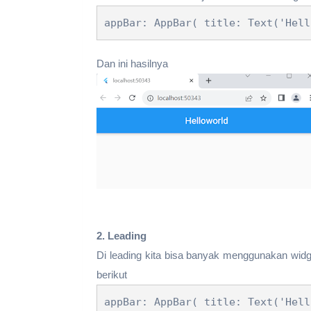
appBar: AppBar( title: Text('Hell
Dan ini hasilnya
2. Leading
Di leading kita bisa banyak menggunakan widg
berikut
appBar: AppBar( title: Text('Hell