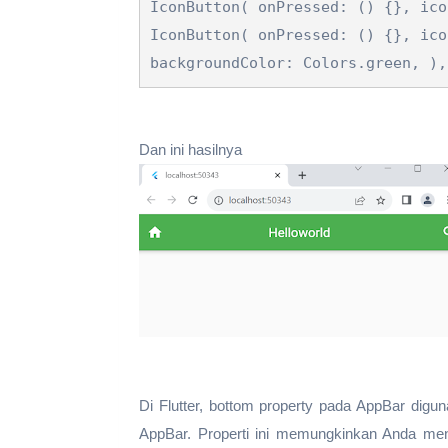
IconButton( onPressed: () {}, ico
IconButton( onPressed: () {}, ico
backgroundColor: Colors.green, ),
Dan ini hasilnya
Di Flutter, bottom property pada AppBar dig
AppBar. Properti ini memungkinkan Anda men