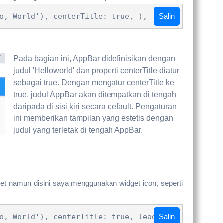
o, World'), centerTitle: true, ),
Salin
Pada bagian ini, AppBar didefinisikan dengan
judul 'Helloworld' dan properti centerTitle diatur
sebagai true. Dengan mengatur centerTitle ke
true, judul AppBar akan ditempatkan di tengah
daripada di sisi kiri secara default. Pengaturan
ini memberikan tampilan yang estetis dengan
judul yang terletak di tengah AppBar.
et namun disini saya menggunakan widget icon, seperti
o, World'), centerTitle: true, leading:
Salin