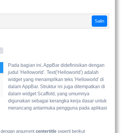
Salin
Pada bagian ini, AppBar didefinisikan dengan
judul 'Helloworld'. Text('Helloworld') adalah
widget yang menampilkan teks 'Helloworld' di
dalam AppBar. Struktur ini juga ditempatkan di
dalam widget Scaffold, yang umumnya
digunakan sebagai kerangka kerja dasar untuk
merancang antarmuka pengguna pada aplikasi
ah dengan argument
centertitle
seperti berikut