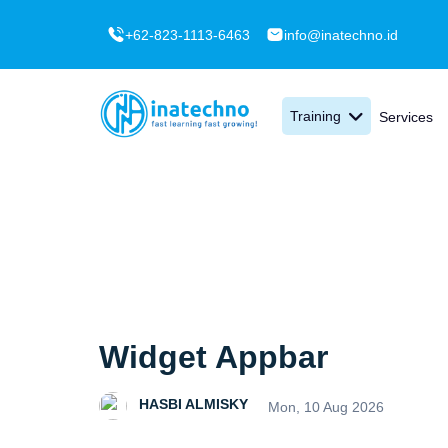
+62-823-1113-6463
info@inatechno.id
Training
Services
Widget Appbar
HASBI ALMISKY
Mon, 10 Aug 2026