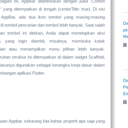
agian ini, AppBar didefinisikan dengan judul 'Contoh
' yang ditempatkan di tengah (centerTitle: true). Di sisi
 AppBar, ada dua ikon tombol yang masing-masing
De
li tombol pencarian dan tombol lebih banyak. Saat salah
pe
ari tombol ini ditekan, Anda dapat menetapkan aksi
Me
s yang ingin diambil, misalnya, membuka kotak
rian atau menampilkan menu pilihan lebih banyak.
ruhan struktur ini ditempatkan di dalam widget Scaffold,
iasanya digunakan sebagai kerangka kerja dasar dalam
bangan aplikasi Flutter.
De
Pe
Em
an Appbar, sekarang kita bahas properti apa saja yang