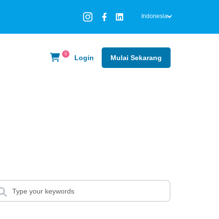
Indonesia
0
Login
Mulai Sekarang