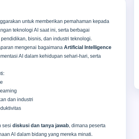
enggarakan untuk memberikan pemahaman kepada
an teknologi AI saat ini, serta berbagai
endidikan, bisnis, dan industri teknologi.
maparan mengenai bagaimana
Artificial Intelligence
mentasi AI dalam kehidupan sehari-hari, serta
i:
ce
earning
an dan industri
duktivitas
n sesi
diskusi dan tanya jawab
, dimana peserta
aan AI dalam bidang yang mereka minati.