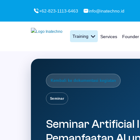
+62-823-1113-6463
info@inatechno.id
Training
Services
Founder
Kembali ke dokumentasi kegiatan
Seminar
Seminar Artificial 
Pemanfaatan AI un