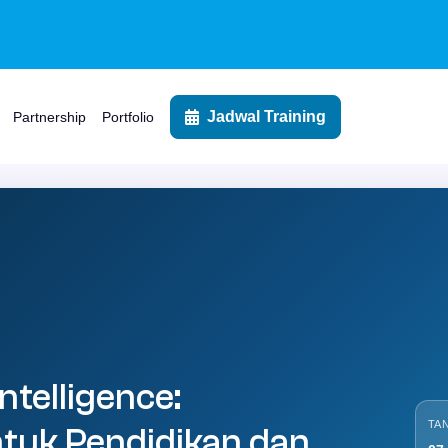
Jadwal Training
Partnership
Portfolio
Intelligence:
TA
tuk Pendidikan dan