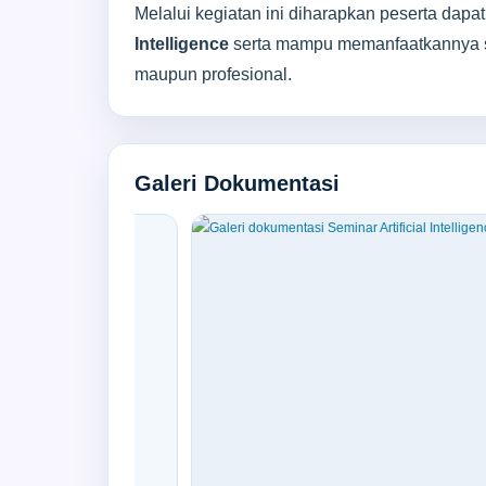
Melalui kegiatan ini diharapkan peserta dap
Intelligence
serta mampu memanfaatkannya se
maupun profesional.
Galeri Dokumentasi
5 foto