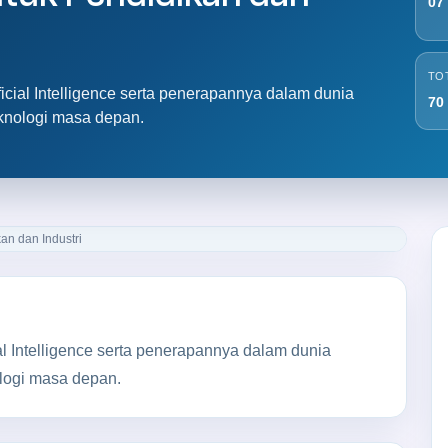
07
TO
cial Intelligence serta penerapannya dalam dunia
70
knologi masa depan.
 Intelligence serta penerapannya dalam dunia
logi masa depan.