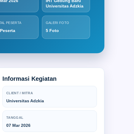
 Mar 2026
IHT Gedung Baru
Universitas Adzkia
TAL PESERTA
GALERI FOTO
 Peserta
5 Foto
Informasi Kegiatan
CLIENT / MITRA
Universitas Adzkia
TANGGAL
07 Mar 2026