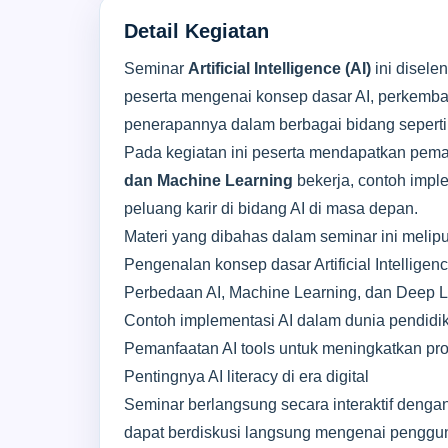
Detail Kegiatan
Seminar
Artificial Intelligence (AI)
ini disel
peserta mengenai konsep dasar AI, perkembang
penerapannya dalam berbagai bidang seperti p
Pada kegiatan ini peserta mendapatkan pe
dan Machine Learning
bekerja, contoh imple
peluang karir di bidang AI di masa depan.
Materi yang dibahas dalam seminar ini meliput
Pengenalan konsep dasar Artificial Intelligen
Perbedaan AI, Machine Learning, dan Deep L
Contoh implementasi AI dalam dunia pendidik
Pemanfaatan AI tools untuk meningkatkan pro
Pentingnya AI literacy di era digital
Seminar berlangsung secara interaktif denga
dapat berdiskusi langsung mengenai penggun