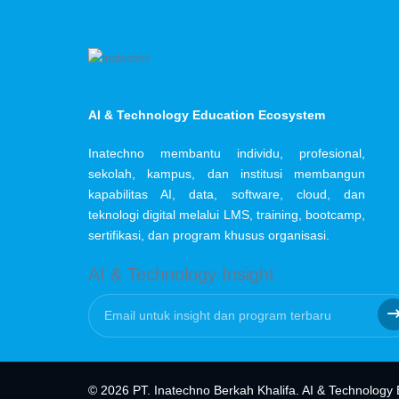
AI & Technology Education Ecosystem
Inatechno membantu individu, profesional,
sekolah, kampus, dan institusi membangun
kapabilitas AI, data, software, cloud, dan
teknologi digital melalui LMS, training, bootcamp,
sertifikasi, dan program khusus organisasi.
AI & Technology Insight
© 2026 PT. Inatechno Berkah Khalifa. AI & Technology