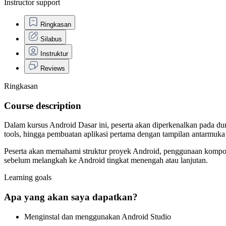
Instructor support
Ringkasan
Silabus
Instruktur
Reviews
Ringkasan
Course description
Dalam kursus Android Dasar ini, peserta akan diperkenalkan pada dun
tools, hingga pembuatan aplikasi pertama dengan tampilan antarmuka 
Peserta akan memahami struktur proyek Android, penggunaan komponen 
sebelum melangkah ke Android tingkat menengah atau lanjutan.
Learning goals
Apa yang akan saya dapatkan?
Menginstal dan menggunakan Android Studio