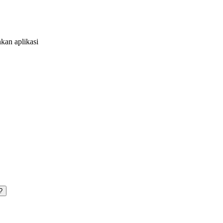
an aplikasi
?