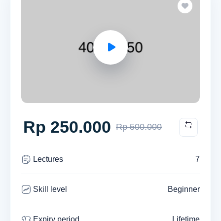
Rp 250.000
Rp 500.000
Lectures
7
Skill level
Beginner
Expiry period
Lifetime