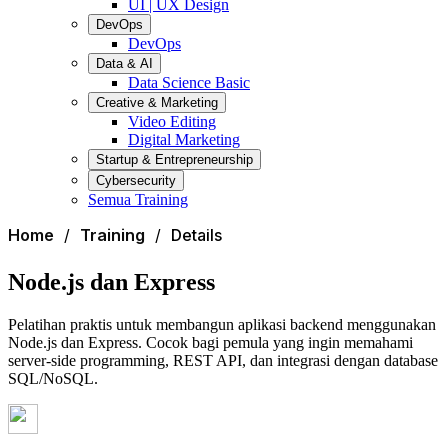
UI | UX Design
DevOps
DevOps
Data & AI
Data Science Basic
Creative & Marketing
Video Editing
Digital Marketing
Startup & Entrepreneurship
Cybersecurity
Semua Training
Home
Training
Details
Node.js dan Express
Pelatihan praktis untuk membangun aplikasi backend menggunakan
Node.js dan Express. Cocok bagi pemula yang ingin memahami
server-side programming, REST API, dan integrasi dengan database
SQL/NoSQL.