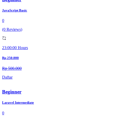
JavaScript Basic
0
(0 Reviews)
23:00:00 Hours
Rp 250.000
Rp 500.000
Daftar
Beginner
Laravel Intermediate
0