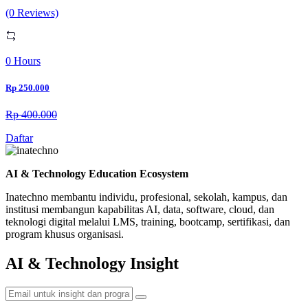
(0 Reviews)
0 Hours
Rp 250.000
Rp 400.000
Daftar
AI & Technology Education Ecosystem
Inatechno membantu individu, profesional, sekolah, kampus, dan
institusi membangun kapabilitas AI, data, software, cloud, dan
teknologi digital melalui LMS, training, bootcamp, sertifikasi, dan
program khusus organisasi.
AI & Technology Insight