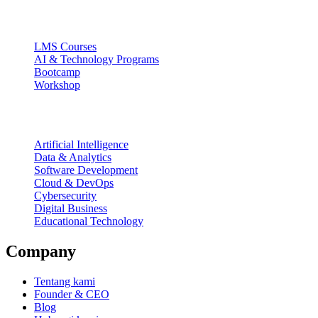
Ecosystem
LMS Courses
AI & Technology Programs
Bootcamp
Workshop
Focus Areas
Artificial Intelligence
Data & Analytics
Software Development
Cloud & DevOps
Cybersecurity
Digital Business
Educational Technology
Company
Tentang kami
Founder & CEO
Blog