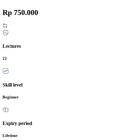
Rp 750.000
Lectures
22
Skill level
Beginner
Expiry period
Lifetime