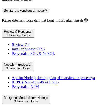
Belajar backend susah nggak?
Kalau ditemani kopi dan niat kuat, nggak akan susah 😄
Review & Persiapan
3 Lessons
Hours
Review Git
JavaScript dasar (ES)
Pengenalan SQL & NoSQL
Node.js Introduction
3 Lessons
Hours
Apa itu Node.js, keunggulan, dan arsitektur prosesnya
REPL (Read-Eval-Print Loop)
Pengenalan NPM
Mengenal Modul dalam Node.js
3 Lessons
Hours