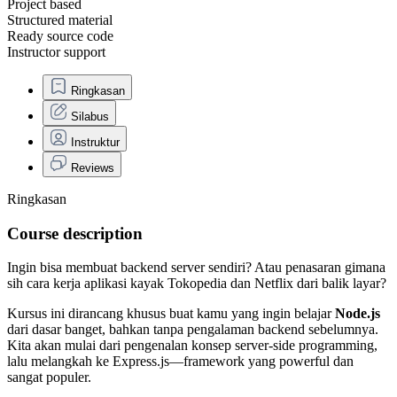
Project based
Structured material
Ready source code
Instructor support
Ringkasan
Silabus
Instruktur
Reviews
Ringkasan
Course description
Ingin bisa membuat backend server sendiri? Atau penasaran gimana
sih cara kerja aplikasi kayak Tokopedia dan Netflix dari balik layar?
Kursus ini dirancang khusus buat kamu yang ingin belajar
Node.js
dari dasar banget, bahkan tanpa pengalaman backend sebelumnya.
Kita akan mulai dari pengenalan konsep server-side programming,
lalu melangkah ke Express.js—framework yang powerful dan
sangat populer.