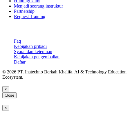
Hubungi kami
Menjadi seorang instruktur
Partnership
Request Training
Support & Legal
Faq
Kebijakan pribadi
Syarat dan ketentuan
Kebijakan pengembalian
Daftar
© 2026 PT. Inatechno Berkah Khalifa. AI & Technology Education
Ecosystem.
×
Close
×