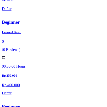
Daftar
Beginner
Laravel Basic
0
(0 Reviews)
00:30:00 Hours
Rp 250.000
Rp 400.000
Daftar
Beginner